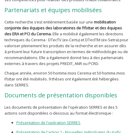
Partenariats et équipes mobilisées
Cette recherche s’est entièrement basée sur une
mobilisation
conjointe des équipes des laboratoires de l’Ifsttar et des équipes
des ERA et PCI du Cerema.
Elle a mobilisé également les directions
techniques du Cerema : DTecTV (ex-Certu) et DTecITM (ex-Setra) pour
valoriser pleinement les produits de la recherche et en assurer dès
à présent leur future transcription en termes de méthodologie ou de
recommandations. Elle a également donné lieu à des partenariats
externes à travers des projets PREDIT, ANR ou PCRD.
Chaque année, environ 50 homme.mois Cerema et 50 homme.mois
Ifsttar ont été mobilisés. 9 thèses ont également été hébergées
dans SERRES.
Documents de présentation disponibles
Les documents de présentation de l'opération SERRES et des 5
actions sont disponibles ci-dessous au format électronique :
Présentation de l'opération SERRES
Présentation de l'action 1 - Nouvelles métrologies du trafic