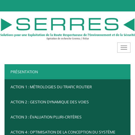
Aller au contenu principal
Toggle
PRÉSENTATION
ACTION 1 : MÉTROLOGIES DU TRAFIC ROUTIER
ACTION 2 : GESTION DYNAMIQUE DES VOIES
ACTION 3 : ÉVALUATION PLURI-CRITÈRES
ACTION 4 : OPTIMISATION DE LA CONCEPTION DU SYSTÈME