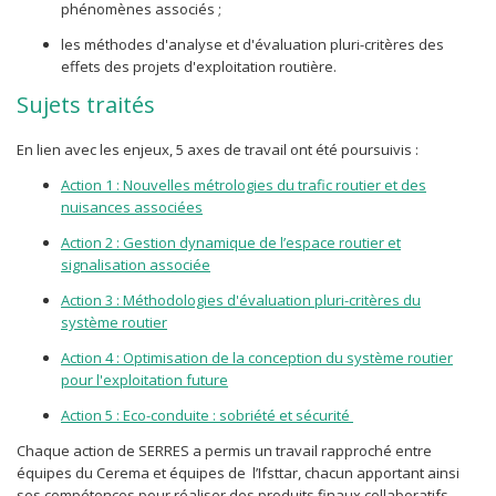
phénomènes associés ;
les méthodes d'analyse et d'évaluation pluri-critères des
effets des projets d'exploitation routière.
Sujets traités
En lien avec les enjeux, 5 axes de travail ont été poursuivis :
Action 1 : Nouvelles métrologies du trafic routier et des
nuisances associées
Action 2 : Gestion dynamique de l’espace routier et
signalisation associée
Action 3 : Méthodologies d'évaluation pluri-critères du
système routier
Action 4 : Optimisation de la conception du système routier
pour l'exploitation future
Action 5 : Eco-conduite : sobriété et sécurité
Chaque action de SERRES a permis un travail rapproché entre
équipes du Cerema et équipes de l’Ifsttar, chacun apportant ainsi
ses compétences pour réaliser des produits finaux collaboratifs.