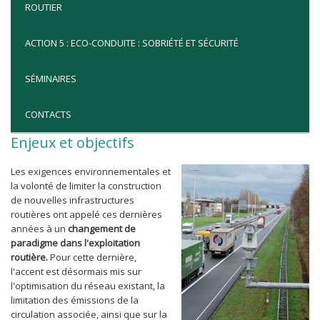
ROUTIER
ACTION 5 : ECO-CONDUITE : SOBRIÉTÉ ET SÉCURITÉ
SÉMINAIRES
CONTACTS
Enjeux et objectifs
Les exigences environnementales et
la volonté de limiter la construction
de nouvelles infrastructures
routières ont appelé ces dernières
années à un
changement de
paradigme dans l'exploitation
routière.
Pour cette dernière,
l'accent est désormais mis sur
l'optimisation du réseau existant, la
limitation des émissions de la
circulation associée, ainsi que sur la